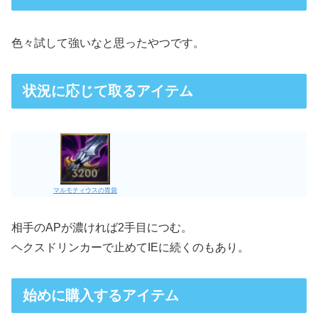
色々試して強いなと思ったやつです。
状況に応じて取るアイテム
マルモティウスの胃袋
相手のAPが濃ければ2手目につむ。
ヘクスドリンカーで止めてIEに続くのもあり。
始めに購入するアイテム