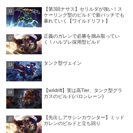
【第3回ナサス】セリルダが強い！ス
ケーリング型のビルドで新パッチでも
暴れていく【ワイルドリフト】
正義のガレンで必勝を掴み取ってい
く！ハルブレ採用型ビルド
タンク型ヴェイン
【wildrift】実は高Tier、タンク型グラ
ガスのビルド(バロンレーン)
【先出しアサシンカウンター】ミッド
ガレンのビルドと立ち回り