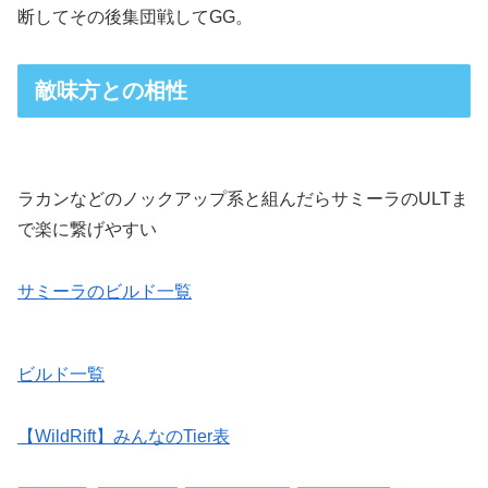
断してその後集団戦してGG。
敵味方との相性
ラカンなどのノックアップ系と組んだらサミーラのULTま
で楽に繋げやすい
サミーラのビルド一覧
ビルド一覧
【WildRift】みんなのTier表