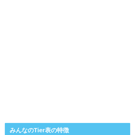
みんなのTier表の特徴