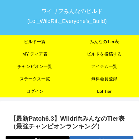
ワイリフみんなのビルド
(Lol_WildRift_Everyone's_Build)
ビルド一覧
みんなのTier表
MY ティア表
ビルドを投稿する
チャンピオン一覧
アイテム一覧
ステータス一覧
無料会員登録
ログイン
Lol Tier
【最新Patch6.3】WildriftみんなのTier表
（最強チャンピオンランキング）