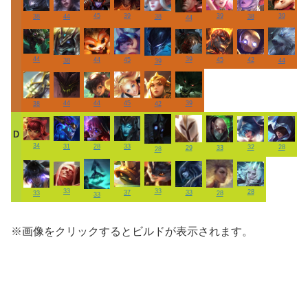
39
45
39
39
44
38
38
38
44
44
39
45
44
42
45
38
44
39
44
39
44
45
38
42
D
34
28
31
33
32
28
29
33
28
33
33
28
33
37
33
28
33
※画像をクリックするとビルドが表示されます。