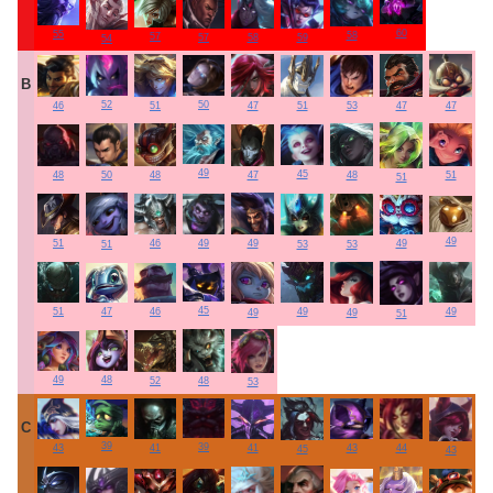
60
55
58
57
59
58
57
54
B
52
50
47
47
53
46
51
51
47
49
45
48
50
48
47
48
51
51
49
51
49
49
46
49
53
53
51
45
51
49
47
46
49
49
49
51
48
49
48
52
53
C
39
39
44
41
43
41
43
45
43