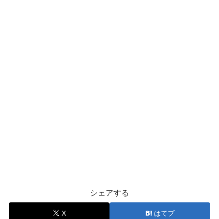
シェアする
X
はてブ