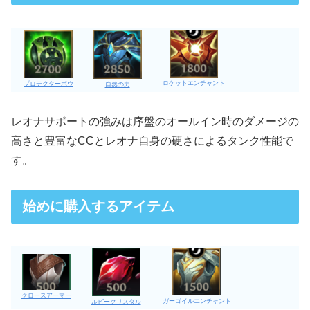
ロケットエンチャント
プロテクターボウ
自然の力
レオナサポートの強みは序盤のオールイン時のダメージの
高さと豊富なCCとレオナ自身の硬さによるタンク性能で
す。
始めに購入するアイテム
クロースアーマー
ガーゴイルエンチャント
ルビークリスタル