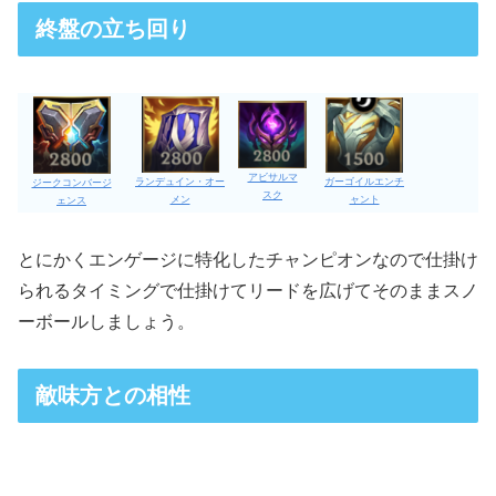
終盤の立ち回り
アビサルマ
ガーゴイルエンチ
ランデュイン・オー
ジークコンバージ
スク
ャント
メン
ェンス
とにかくエンゲージに特化したチャンピオンなので仕掛け
られるタイミングで仕掛けてリードを広げてそのままスノ
ーボールしましょう。
敵味方との相性