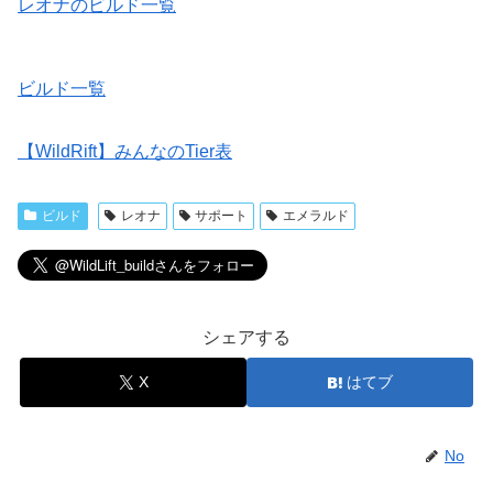
レオナのビルド一覧
ビルド一覧
【WildRift】みんなのTier表
ビルド
レオナ
サポート
エメラルド
シェアする
X
はてブ
No