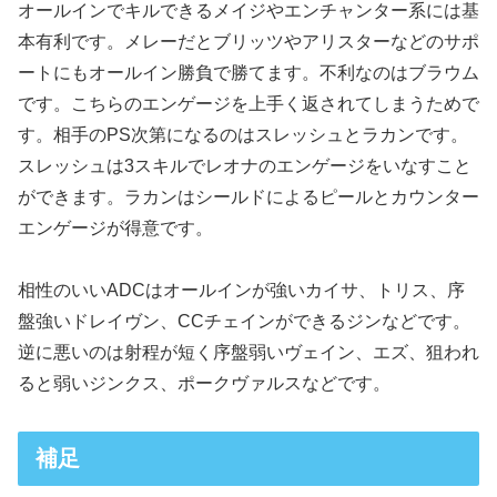
オールインでキルできるメイジやエンチャンター系には基
本有利です。メレーだとブリッツやアリスターなどのサポ
ートにもオールイン勝負で勝てます。不利なのはブラウム
です。こちらのエンゲージを上手く返されてしまうためで
す。相手のPS次第になるのはスレッシュとラカンです。
スレッシュは3スキルでレオナのエンゲージをいなすこと
ができます。ラカンはシールドによるピールとカウンター
エンゲージが得意です。
相性のいいADCはオールインが強いカイサ、トリス、序
盤強いドレイヴン、CCチェインができるジンなどです。
逆に悪いのは射程が短く序盤弱いヴェイン、エズ、狙われ
ると弱いジンクス、ポークヴァルスなどです。
補足