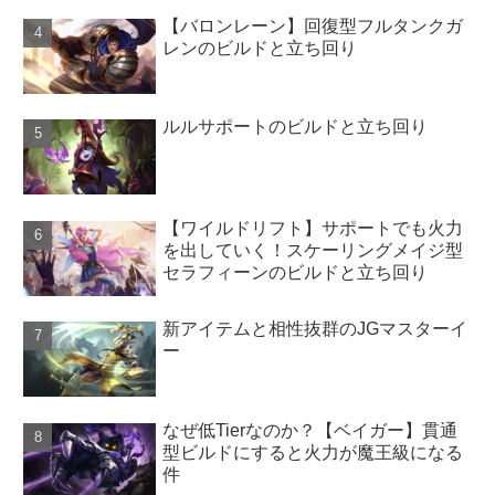
【バロンレーン】回復型フルタンクガ
レンのビルドと立ち回り
ルルサポートのビルドと立ち回り
【ワイルドリフト】サポートでも火力
を出していく！スケーリングメイジ型
セラフィーンのビルドと立ち回り
新アイテムと相性抜群のJGマスターイ
ー
なぜ低Tierなのか？【ベイガー】貫通
型ビルドにすると火力が魔王級になる
件