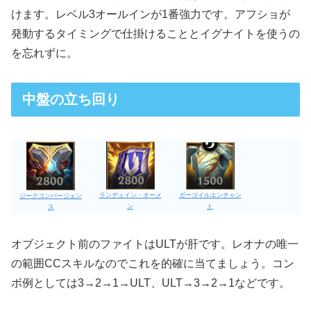
けます。レベル3オールインが1番強力です。アフショが
発動するタイミングで仕掛けることとイグナイトを使うの
を忘れずに。
中盤の立ち回り
ガーゴイルエンチャン
ランデュイン・オーメ
ジークコンバージェン
ト
ン
ス
オブジェクト前のファイトはULTが肝です。レオナの唯一
の範囲CCスキルなのでこれを的確に当てましょう。コン
ボ例としては3→2→1→ULT、ULT→3→2→1などです。