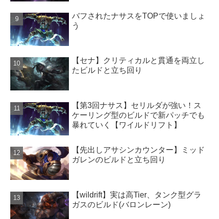
バフされたナサスをTOPで使いましょ
う
【セナ】クリティカルと貫通を両立し
たビルドと立ち回り
【第3回ナサス】セリルダが強い！ス
ケーリング型のビルドで新パッチでも
暴れていく【ワイルドリフト】
【先出しアサシンカウンター】ミッド
ガレンのビルドと立ち回り
【wildrift】実は高Tier、タンク型グラ
ガスのビルド(バロンレーン)