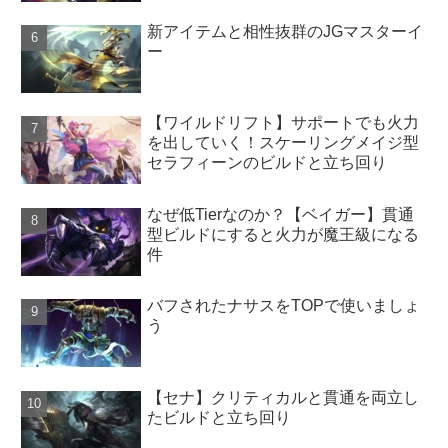
新アイテムと相性抜群のJGマスターイ
ー
【ワイルドリフト】サポートでも火力
を出していく！スケーリングメイジ型
セラフィーンのビルドと立ち回り
なぜ低Tierなのか？【ベイガー】貫通
型ビルドにすると火力が魔王級になる
件
バフされたナサスをTOPで使いましょ
う
【セナ】クリティカルと貫通を両立し
たビルドと立ち回り