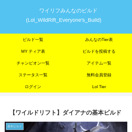
ワイリフみんなのビルド
(Lol_WildRift_Everyone's_Build)
ビルド一覧
みんなのTier表
MY ティア表
ビルドを投稿する
チャンピオン一覧
アイテム一覧
ステータス一覧
無料会員登録
ログイン
Lol Tier
【ワイルドリフト】ダイアナの基本ビルド
基本ビルド