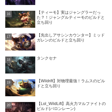
【ティーモ】実はジャングラーだっ
た？！ジャングルティーモのビルドと
立ち回り
【先出しアサシンカウンター】ミッド
ガレンのビルドと立ち回り
タンクセナ
【Wildrift】対物理最強！ラムスのビル
ドと立ち回り
【Lol_WildLift】高火力マルファイトの
ビルド(バロンレーン)