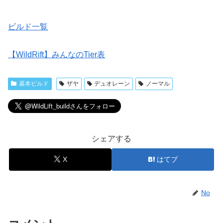
ビルド一覧
【WildRift】みんなのTier表
基本ビルド
ザヤ
デュオレーン
ノーマル
シェアする
X
はてブ
No