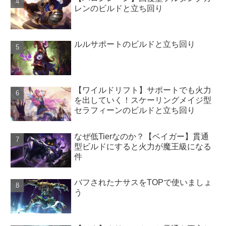
レンのビルドと立ち回り
ルルサポートのビルドと立ち回り
【ワイルドリフト】サポートでも火力
を出していく！スケーリングメイジ型
セラフィーンのビルドと立ち回り
なぜ低Tierなのか？【ベイガー】貫通
型ビルドにすると火力が魔王級になる
件
バフされたナサスをTOPで使いましょ
う