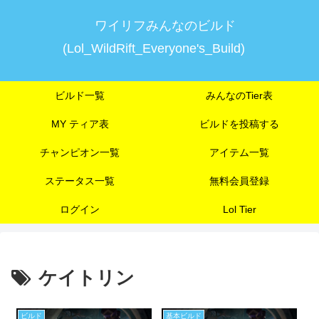
ワイリフみんなのビルド
(Lol_WildRift_Everyone's_Build)
ビルド一覧
みんなのTier表
MY ティア表
ビルドを投稿する
チャンピオン一覧
アイテム一覧
ステータス一覧
無料会員登録
ログイン
Lol Tier
ケイトリン
ビルド
基本ビルド