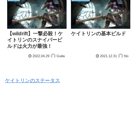
【wildrift】一撃必殺！ケ
ケイトリンの基本ビルド
イトリンのスナイパービ
ルドは火力が最強！
2022.04.29
Guita
2021.12.31
No
ケイトリンのステータス